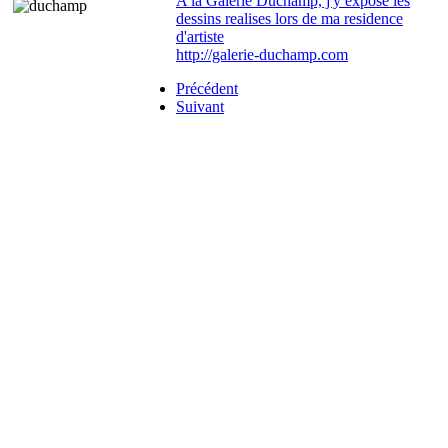
A la Galerie Duchamp, j'y expose les
dessins realises lors de ma residence
d'artiste
http://galerie-duchamp.com
Précédent
Suivant