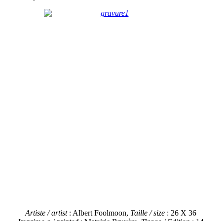
Artiste / artist
: Albert Foolmoon,
Taille / size
: 26 X 36