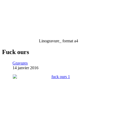
Linogravure_ format a4
Fuck ours
Gravures
14 janvier 2016