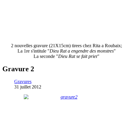
2 nouvelles gravure (21X15cm) tirees chez Rita a Roubaix;
La 1re s'intitule "
Dieu Rat a engendre des monstres
"
La seconde "
Dieu Rat se fait prie
r"
Gravure 2
Gravures
31 juillet 2012