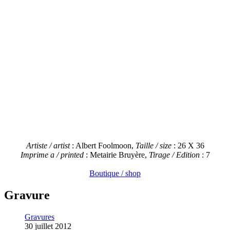
Artiste / artist
: Albert Foolmoon,
Taille / size
: 26 X 36
Imprime a / printed
: Metairie Bruyère,
Tirage / Edition
: 7
Boutique / shop
Gravure
Gravures
30 juillet 2012