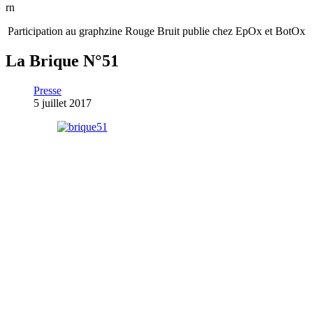
rn
Participation au graphzine Rouge Bruit publie chez EpOx et BotOx
La Brique N°51
Presse
5 juillet 2017