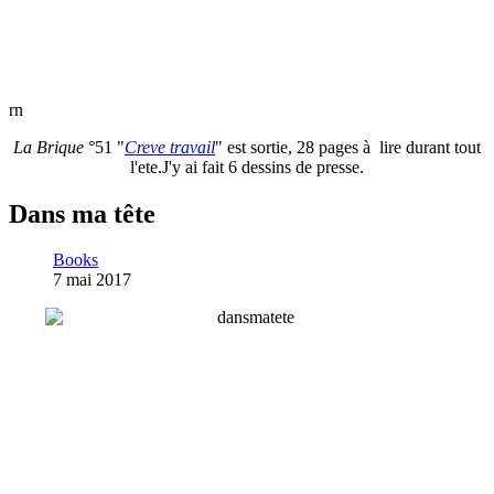
rn
La Brique
°51 "
Creve travail
" est sortie, 28 pages à lire durant tout
l'ete.J'y ai fait 6 dessins de presse.
Dans ma tête
Books
7 mai 2017