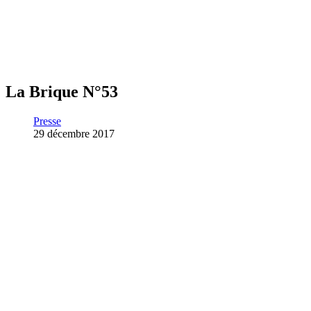
La Brique N°53
Presse
29 décembre 2017