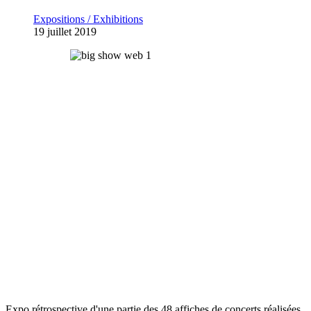
Expositions / Exhibitions
19 juillet 2019
Expo rétrospective d'une partie des 48 affiches de concerts réalisées